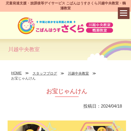
児童発達支援・放課後等デイサービス こぱんはうすさくら川越中央教室・鶴
瀬教室
川越中央教室
HOME
スタッフブログ
川越中央教室
お宝じゃんけん
お宝じゃんけん
投稿日：2024/04/18