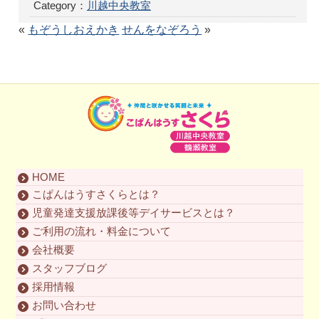
Category：
川越中央教室
«
もぞうしおえかき
せんをなぞろう
»
HOME
こぱんはうすさくらとは？
児童発達支援放課後等デイサービスとは？
ご利用の流れ・料金について
会社概要
スタッフブログ
採用情報
お問い合わせ