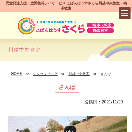
児童発達支援・放課後等デイサービス こぱんはうすさくら川越中央教室・鶴
瀬教室
川越中央教室
HOME
スタッフブログ
川越中央教室
さんぽ
さんぽ
投稿日：2021/11/20