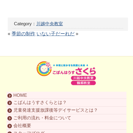
Category：
川越中央教室
«
季節の制作
いない子だーれだ
»
HOME
こぱんはうすさくらとは？
児童発達支援放課後等デイサービスとは？
ご利用の流れ・料金について
会社概要