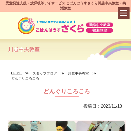
児童発達支援・放課後等デイサービス こぱんはうすさくら川越中央教室・鶴
瀬教室
川越中央教室
HOME
スタッフブログ
川越中央教室
どんぐりころころ
どんぐりころころ
投稿日：2023/11/13