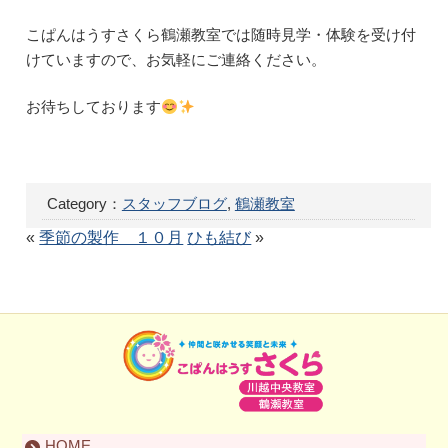
こぱんはうすさくら鶴瀬教室では随時見学・体験を受け付
けていますので、お気軽にご連絡ください。
お待ちしております
Category：
スタッフブログ
,
鶴瀬教室
«
季節の製作 １０月
ひも結び
»
HOME