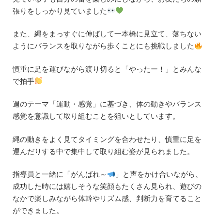
張りをしっかり見ていました
また、縄をまっすぐに伸ばして一本橋に見立て、落ちない
ようにバランスを取りながら歩くことにも挑戦しました
慎重に足を運びながら渡り切ると「やったー！」とみんな
で拍手
週のテーマ「運動・感覚」に基づき、体の動きやバランス
感覚を意識して取り組むことを狙いとしています。
縄の動きをよく見てタイミングを合わせたり、慎重に足を
運んだりする中で集中して取り組む姿が見られました。
指導員と一緒に「がんばれ～
」と声をかけ合いながら、
成功した時には嬉しそうな笑顔もたくさん見られ、遊びの
なかで楽しみながら体幹やリズム感、判断力を育てること
ができました。