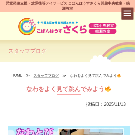
児童発達支援・放課後等デイサービス こぱんはうすさくら川越中央教室・鶴
瀬教室
スタッフブログ
HOME
スタッフブログ
なわをよく見て跳んでみよう
なわをよく見て跳んでみよう
投稿日：2025/11/13