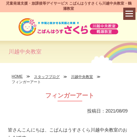
児童発達支援・放課後等デイサービス こぱんはうすさくら川越中央教室・鶴
瀬教室
川越中央教室
HOME
スタッフブログ
川越中央教室
フィンガーアート
フィンガーアート
投稿日：2021/08/09
皆さんこんにちは、こぱんはうすさくら川越中央教室のお