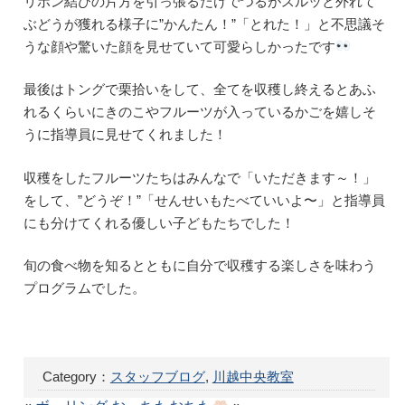
リボン結びの片方を引っ張るだけでつるがスルッと外れて
ぶどうが獲れる様子に”かんたん！”「とれた！」と不思議そ
うな顔や驚いた顔を見せていて可愛らしかったです
最後はトングで栗拾いをして、全てを収穫し終えるとあふ
れるくらいにきのこやフルーツが入っているかごを嬉しそ
うに指導員に見せてくれました！
収穫をしたフルーツたちはみんなで「いただきます～！」
をして、”どうぞ！”「せんせいもたべていいよ〜」と指導員
にも分けてくれる優しい子どもたちでした！
旬の食べ物を知るとともに自分で収穫する楽しさを味わう
プログラムでした。
Category：
スタッフブログ
,
川越中央教室