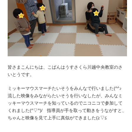
皆さまこんにちは、こぱんはうすさくら川越中央教室のさ
いとうです。
ミッキーマウスマーチたいそうをみんなで行いました(^^♪
流した映像をみながらたいそうを行いなしたが、みんなミ
ッキーマウスマーチを知っているのでニコニコで参加して
くれました(^▽^)/ 指導員が手を取って動きをうながすと、
ちゃんと映像を見て上手に真似ができました(≧▽≦