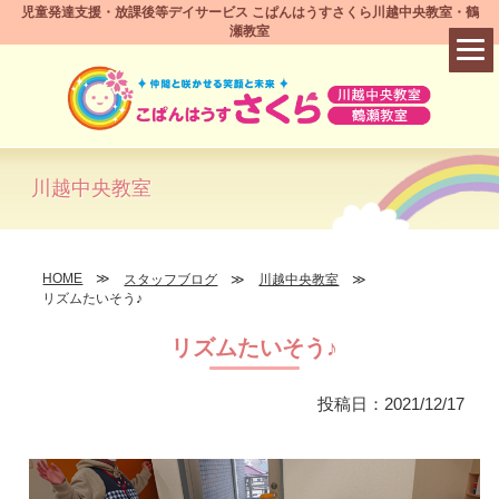
児童発達支援・放課後等デイサービス こぱんはうすさくら川越中央教室・鶴
瀬教室
川越中央教室
HOME
スタッフブログ
川越中央教室
リズムたいそう♪
リズムたいそう♪
投稿日：2021/12/17