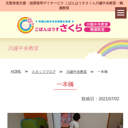
児童発達支援・放課後等デイサービス こぱんはうすさくら川越中央教室・鶴
瀬教室
川越中央教室
HOME
スタッフブログ
川越中央教室
一本橋
一本橋
投稿日：2021/07/02