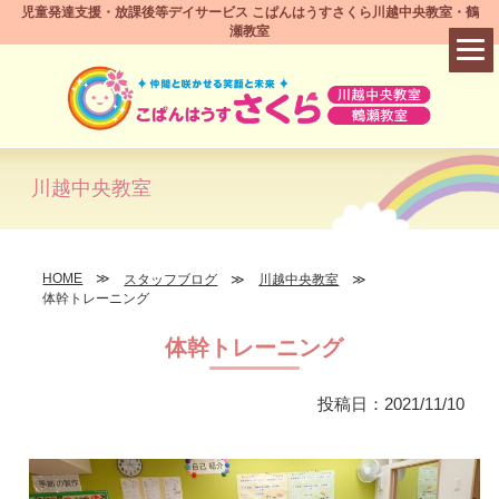
児童発達支援・放課後等デイサービス こぱんはうすさくら川越中央教室・鶴
瀬教室
川越中央教室
HOME
スタッフブログ
川越中央教室
体幹トレーニング
体幹トレーニング
投稿日：2021/11/10