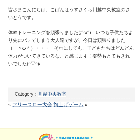
皆さまこんにちは、こぱんはうすさくら川越中央教室のさ
いとうです。
体幹トレーニングを頑張りました(;^ω^) いつも子供たちよ
り先にバテてしまう大人達ですが、今日は頑張りました
（ ＾ω＾）・・・ それにしても、子どもたちはどんどん
体力がついてきているな、と感じます！姿勢もとてもきれ
いでした(^▽^)/
Category：
川越中央教室
«
フリースロー大会
旗上げゲーム
»