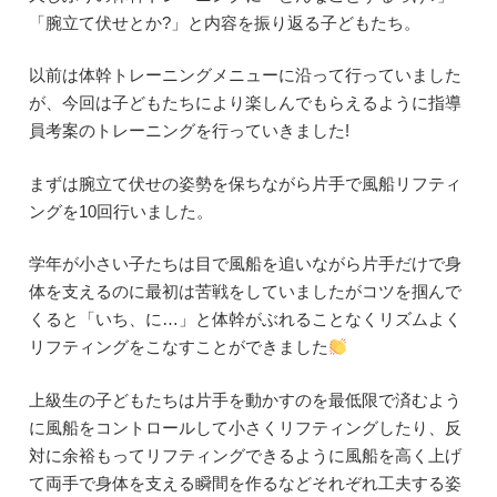
「腕立て伏せとか?」と内容を振り返る子どもたち。
以前は体幹トレーニングメニューに沿って行っていました
が、今回は子どもたちにより楽しんでもらえるように指導
員考案のトレーニングを行っていきました!
まずは腕立て伏せの姿勢を保ちながら片手で風船リフティ
ングを10回行いました。
学年が小さい子たちは目で風船を追いながら片手だけで身
体を支えるのに最初は苦戦をしていましたがコツを掴んで
くると「いち、に…」と体幹がぶれることなくリズムよく
リフティングをこなすことができました
上級生の子どもたちは片手を動かすのを最低限で済むよう
に風船をコントロールして小さくリフティングしたり、反
対に余裕もってリフティングできるように風船を高く上げ
て両手で身体を支える瞬間を作るなどそれぞれ工夫する姿