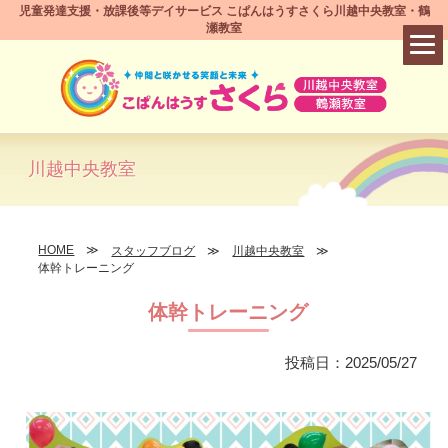
児童発達支援・放課後等デイサービス こぱんはうすさくら川越中央教室・鶴
瀬教室
川越中央教室
HOME
スタッフブログ
川越中央教室
体幹トレーニング
体幹トレーニング
投稿日：2025/05/27