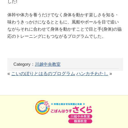
した!
体幹や体力を養うだけでなく身体を動かす楽しさを知る・
味わうきっかけになるとともに、風船やボールを目で追い
ながらそれに合わせて身体を動かすことで目と手(身体)の協
応のトレーニングにもつながるプログラムでした。
Category：
川越中央教室
«
こいのぼりとはるのプログラム
ハンカチわたし
»