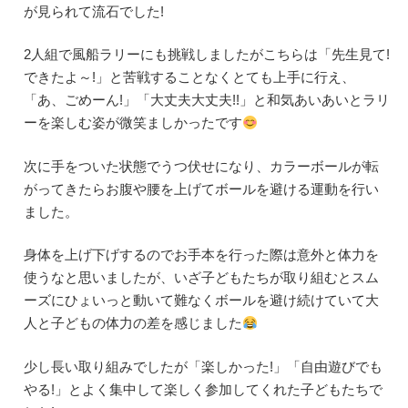
が見られて流石でした!
2人組で風船ラリーにも挑戦しましたがこちらは「先生見て!
できたよ～!」と苦戦することなくとても上手に行え、
「あ、ごめーん!」「大丈夫大丈夫!!」と和気あいあいとラリ
ーを楽しむ姿が微笑ましかったです
次に手をついた状態でうつ伏せになり、カラーボールが転
がってきたらお腹や腰を上げてボールを避ける運動を行い
ました。
身体を上げ下げするのでお手本を行った際は意外と体力を
使うなと思いましたが、いざ子どもたちが取り組むとスム
ーズにひょいっと動いて難なくボールを避け続けていて大
人と子どもの体力の差を感じました
少し長い取り組みでしたが「楽しかった!」「自由遊びでも
やる!」とよく集中して楽しく参加してくれた子どもたちで