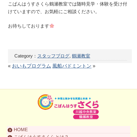
こぱんはうすさくら鶴瀬教室では随時見学・体験を受け付
けていますので、お気軽にご相談ください。
お待ちしております
Category：
スタッフブログ
,
鶴瀬教室
«
おいもプログラム
風船バドミントン
»
HOME
こぱんはうすさくらとは？