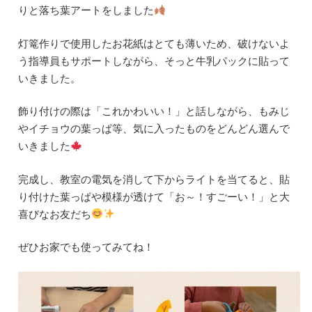
りと落ち葉アートをしました
灯篭作りで使用したお花紙はとても薄いため、破けないよ
う指導員もサポートしながら、そっと牛乳パックに貼って
いきました。
飾り付けの際は「これかわいい！」と話しながら、もみじ
やイチョウの葉っぱ等、気に入ったものをどんどん選んで
いきました
完成し、教室の電気を消して下からライトを当てると、貼
り付けた葉っぱや模様が透けて「お～！すごーい！」と大
喜びなお友だち
ぜひお家でも使ってみてね！