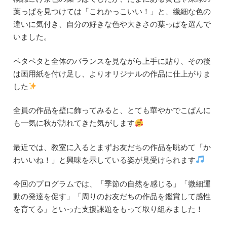
葉っぱを見つけては「これかっこいい！」と、繊細な色の
違いに気付き、自分の好きな色や大きさの葉っぱを選んで
いました。
ペタペタと全体のバランスを見ながら上手に貼り、その後
は画用紙を付け足し、よりオリジナルの作品に仕上がりま
した
全員の作品を壁に飾ってみると、とても華やかでこぱんに
も一気に秋が訪れてきた気がします
最近では、教室に入るとまずお友だちの作品を眺めて「か
わいいね！」と興味を示している姿が見受けられます
今回のプログラムでは、「季節の自然を感じる」「微細運
動の発達を促す」「周りのお友だちの作品を鑑賞して感性
を育てる」といった支援課題をもって取り組みました！