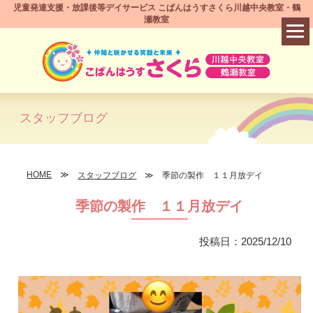
児童発達支援・放課後等デイサービス こぱんはうすさくら川越中央教室・鶴
瀬教室
スタッフブログ
HOME
スタッフブログ
季節の製作 １１月放デイ
季節の製作 １１月放デイ
投稿日：2025/12/10