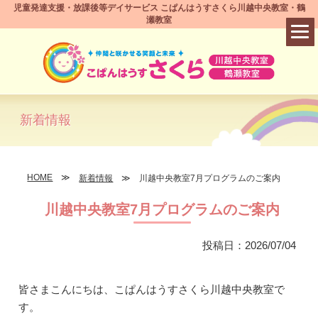
児童発達支援・放課後等デイサービス こぱんはうすさくら川越中央教室・鶴
瀬教室
新着情報
HOME
新着情報
川越中央教室7月プログラムのご案内
川越中央教室7月プログラムのご案内
投稿日：2026/07/04
皆さまこんにちは、こぱんはうすさくら川越中央教室で
す。