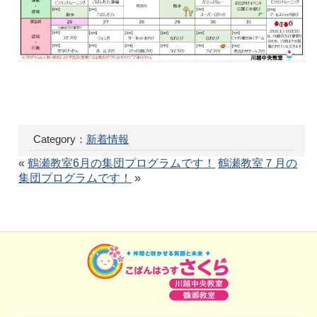
Category：
新着情報
«
鶴瀬教室6月の集団プログラムです！
鶴瀬教室７月の
集団プログラムです！
»