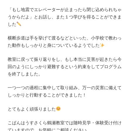
「もし地震でエレベーターが止まったら閉じ込められちゃ
うからだよ」とお話し、また１つ学びを得ることができま
した
横断歩道は手を挙げて渡るなどといった、小学校で教わっ
た動作もしっかりと身についているようでした
教室に戻って振り返りをし、もし本当に災害が起きたら今
回のようにしっかり避難するという約束をしてプログラム
を終了しました。
一つ一つの過程に集中して取り組み、万一の災害に備えて
しっかりと行動することができました！
とてもよく頑張りました
こぱんはうすさくら鶴瀬教室では随時見学・体験受け付け
ていますので、お気軽にご相談ください。