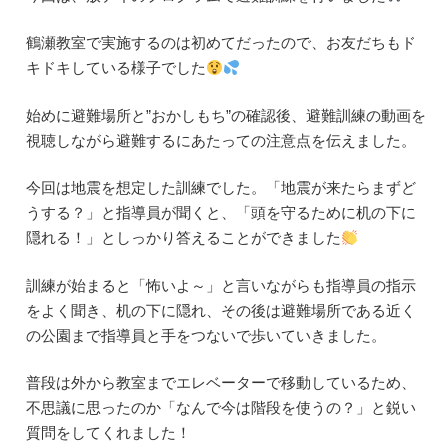
鶴瀬教室で実施するのは初めてだったので、お友だちもド
キドキしている様子でした
始めに避難場所と”おかしもち”の確認後、避難訓練の動画を
視聴しながら避難するにあたっての注意点を伝えました。
今回は地震を想定した訓練でした。「地震が来たらまずど
うする？」と指導員が聞くと、「頭を守るために机の下に
隠れる！」としっかり答えることができました
訓練が始まると「怖いよ～」と言いながらも指導員の指示
をよく聞き、机の下に隠れ、その後は避難場所である近く
の公園まで指導員と手をつないで歩いていきました。
普段は外から教室までエレベーターで移動しているため、
不思議に思ったのか「なんで今は階段を使うの？」と鋭い
質問をしてくれました！