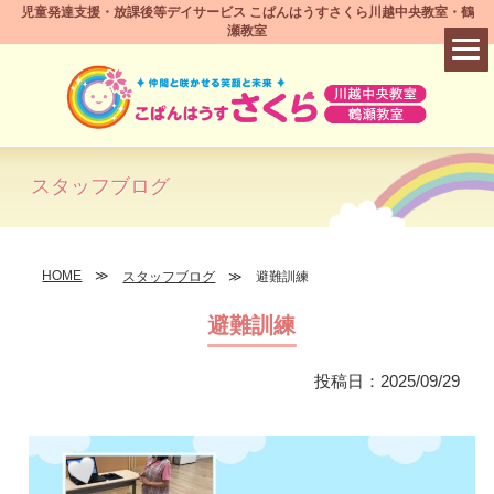
児童発達支援・放課後等デイサービス こぱんはうすさくら川越中央教室・鶴
瀬教室
スタッフブログ
HOME
スタッフブログ
避難訓練
避難訓練
投稿日：2025/09/29