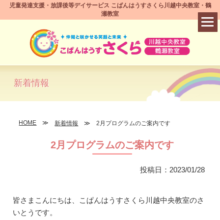
児童発達支援・放課後等デイサービス こぱんはうすさくら川越中央教室・鶴
瀬教室
新着情報
HOME
新着情報
2月プログラムのご案内です
2月プログラムのご案内です
投稿日：2023/01/28
皆さまこんにちは、こぱんはうすさくら川越中央教室のさ
いとうです。